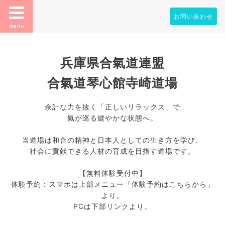
お問い合わせ
menu
兵庫県合氣道連盟
合氣道琴心館寺崎道場
余計な力を抜く「正しいリラックス」で
氣が巡る健やかな状態へ。
当道場は和合の精神と日本人としての生き方を学び、
社会に貢献できる人材の育成を目指す道場です。
【無料体験受付中】
体験予約：スマホは上部メニュー「体験予約はこちらから」
より。
PCは下部リンクより。