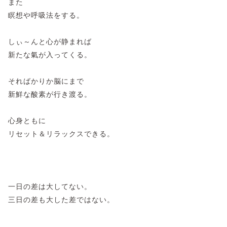
また
瞑想や呼吸法をする。
しぃ～んと心が静まれば
新たな氣が入ってくる。
そればかりか脳にまで
新鮮な酸素が行き渡る。
心身ともに
リセット＆リラックスできる。
一日の差は大してない。
三日の差も大した差ではない。