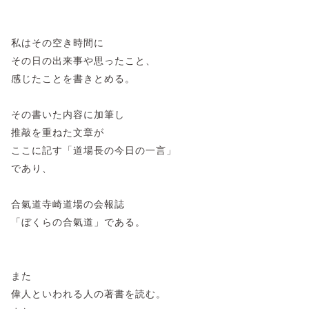
私はその空き時間に
その日の出来事や思ったこと、
感じたことを書きとめる。
その書いた内容に加筆し
推敲を重ねた文章が
ここに記す「道場長の今日の一言」
であり、
合氣道寺崎道場の会報誌
「ぼくらの合氣道」である。
また
偉人といわれる人の著書を読む。