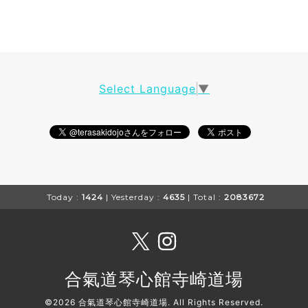
Select Language
▼
Today :
1424
| Yesterday :
4635
| Total :
2083672
合氣道琴心館寺崎道場
©2026
合氣道琴心館寺崎道場
. All Rights Reserved.