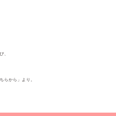
び、
ちらから」より。