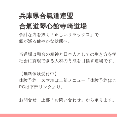
兵庫県合氣道連盟
合氣道琴心館寺崎道場
余計な力を抜く「正しいリラックス」で
氣が巡る健やかな状態へ。
当道場は和合の精神と日本人としての生き方を学
社会に貢献できる人材の育成を目指す道場です。
【無料体験受付中】
体験予約：スマホは上部メニュー「体験予約はこ
PCは下部リンクより。
お問合せ：上部「お問い合わせ」から承ります。