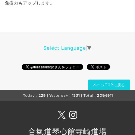
免疫力もアップします。
Select Language
▼
ページTOPに戻る
Today :
229
| Yesterday :
1331
| Total :
2086911
合氣道琴心館寺崎道場