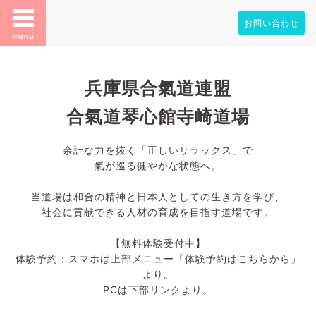
お問い合わせ
menu
兵庫県合氣道連盟
合氣道琴心館寺崎道場
余計な力を抜く「正しいリラックス」で
氣が巡る健やかな状態へ。
当道場は和合の精神と日本人としての生き方を学び、
社会に貢献できる人材の育成を目指す道場です。
【無料体験受付中】
体験予約：スマホは上部メニュー「体験予約はこちらから」
より。
PCは下部リンクより。