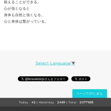
鍛えることができる。
心が強くなると
身体も自然と強くなる。
心と身体は繋がっている。
Select Language
▼
ページTOPに戻る
Today :
42
| Yesterday :
2469
| Total :
2077655