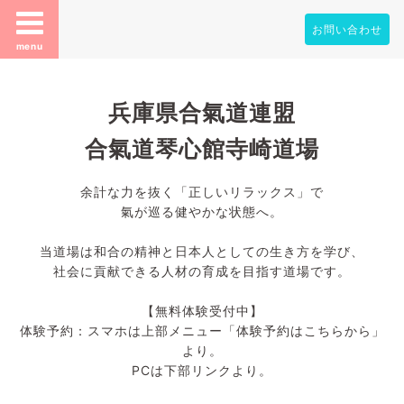
お問い合わせ
menu
兵庫県合氣道連盟
合氣道琴心館寺崎道場
余計な力を抜く「正しいリラックス」で
氣が巡る健やかな状態へ。
当道場は和合の精神と日本人としての生き方を学び、
社会に貢献できる人材の育成を目指す道場です。
【無料体験受付中】
体験予約：スマホは上部メニュー「体験予約はこちらから」
より。
PCは下部リンクより。