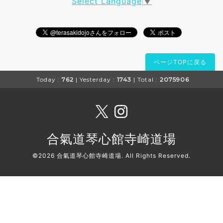
Select Language
▼
ページTOPに戻る
Today :
762
| Yesterday :
1743
| Total :
2075906
合氣道琴心館寺崎道場
©2026
合氣道琴心館寺崎道場
. All Rights Reserved.