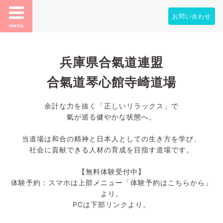
お問い合わせ
menu
兵庫県合氣道連盟
合氣道琴心館寺崎道場
余計な力を抜く「正しいリラックス」で
氣が巡る健やかな状態へ。
当道場は和合の精神と日本人としての生き方を学び、
社会に貢献できる人材の育成を目指す道場です。
【無料体験受付中】
体験予約：スマホは上部メニュー「体験予約はこちらから」
より。
PCは下部リンクより。