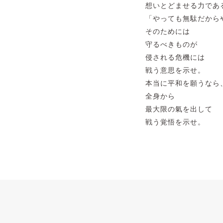
想いとどませる力であ
「やっても無駄だから
そのためには
守るべきものが
侵される危機には
戦う意思を示せ。
本当に平和を願うなら
全身から
最大限の氣を出して
戦う覚悟を示せ。