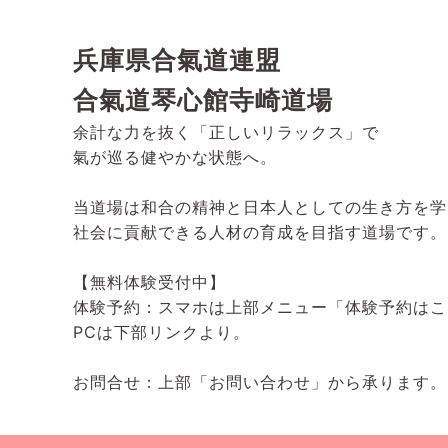
兵庫県合氣道連盟
合氣道琴心館寺崎道場
余計な力を抜く「正しいリラックス」で
氣が巡る健やかな状態へ。
当道場は和合の精神と日本人としての生き方を学
社会に貢献できる人材の育成を目指す道場です。
【無料体験受付中】
体験予約：スマホは上部メニュー「体験予約はこ
PCは下部リンクより。
お問合せ：上部「お問い合わせ」から承ります。