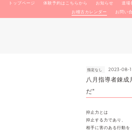
トップページ
体験予約はこちらから
お知らせ
道場
お稽古カレンダー
お問い
2023-08-1
指定なし
八月指導者錬成
だ"
抑止力とは
抑止する力であり、
相手に害のある行動を