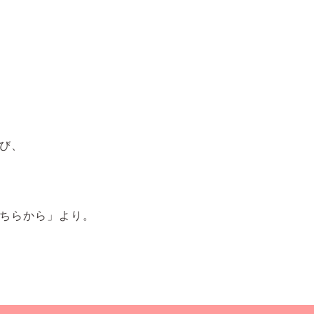
び、
ちらから」より。