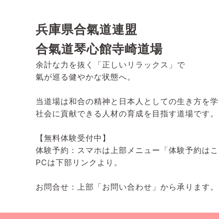
兵庫県合氣道連盟
合氣道琴心館寺崎道場
余計な力を抜く「正しいリラックス」で
氣が巡る健やかな状態へ。
当道場は和合の精神と日本人としての生き方を学
社会に貢献できる人材の育成を目指す道場です。
【無料体験受付中】
体験予約：スマホは上部メニュー「体験予約はこ
PCは下部リンクより。
お問合せ：上部「お問い合わせ」から承ります。