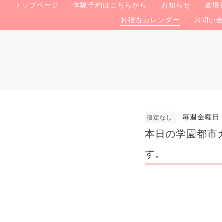
トップページ
体験予約はこちらから
お知らせ
道場
お稽古カレンダー
お問い
毎週金曜日
指定なし
本日の学園都市
す。