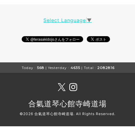
Select Language
▼
Today :
568
| Yesterday :
4635
| Total :
2082816
合氣道琴心館寺崎道場
©2026
合氣道琴心館寺崎道場
. All Rights Reserved.