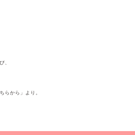
び、
ちらから」より。