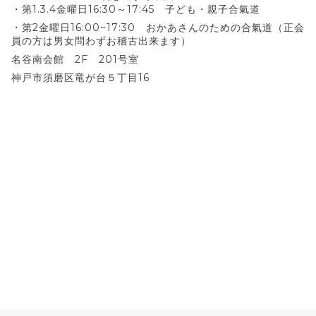
・第1.3.4金曜日16:30～17:45 子ども・親子合氣道
・第2金曜日16:00~17:30 おかあさんのための合氣道（正会
員の方は男女問わずお稽古出来ます）
名谷南会館 2F 201号室
神戸市須磨区竜が台５丁目16