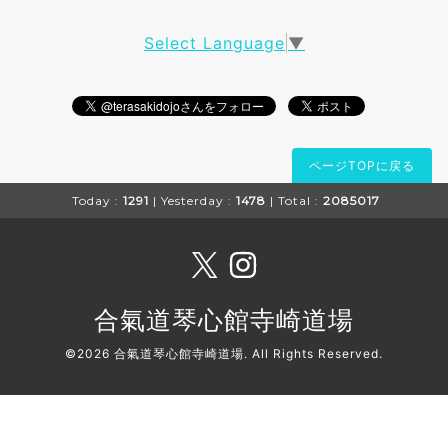
Select Language
▼
ページTOPに戻る
Today :
1291
| Yesterday :
1478
| Total :
2085017
合氣道琴心館寺崎道場
©2026
合氣道琴心館寺崎道場
. All Rights Reserved.