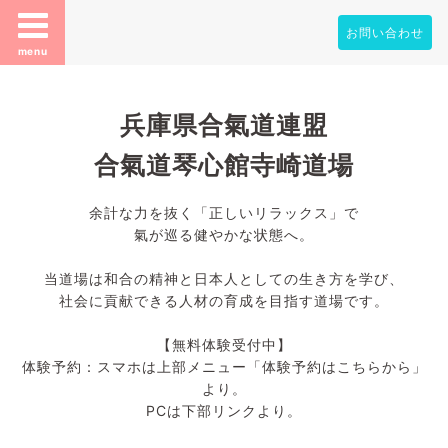
お問い合わせ
menu
兵庫県合氣道連盟
合氣道琴心館寺崎道場
余計な力を抜く「正しいリラックス」で
氣が巡る健やかな状態へ。
当道場は和合の精神と日本人としての生き方を学び、
社会に貢献できる人材の育成を目指す道場です。
【無料体験受付中】
体験予約：スマホは上部メニュー「体験予約はこちらから」
より。
PCは下部リンクより。