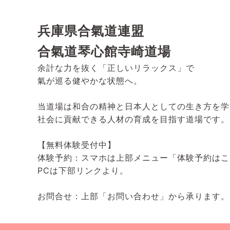
兵庫県合氣道連盟
合氣道琴心館寺崎道場
余計な力を抜く「正しいリラックス」で
氣が巡る健やかな状態へ。
当道場は和合の精神と日本人としての生き方を学
社会に貢献できる人材の育成を目指す道場です。
【無料体験受付中】
体験予約：スマホは上部メニュー「体験予約はこ
PCは下部リンクより。
お問合せ：上部「お問い合わせ」から承ります。