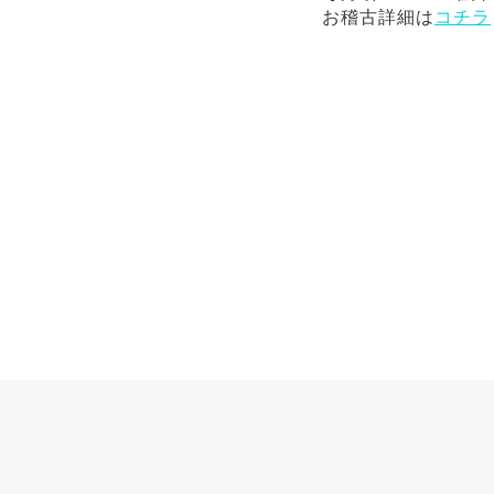
お稽古詳細は
コチラ