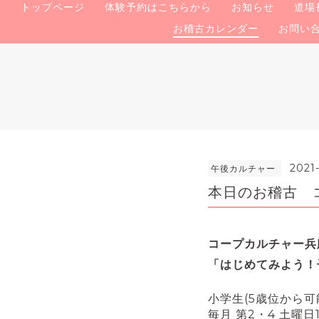
トップページ
体験予約はこちらから
お知らせ
道場
お稽古カレンダー
お問い
2021-
午後カルチャー
本日のお稽古 
コープカルチャー兵
「はじめてみよう！
小学生(5歳位から
毎月 第2・4 土曜日14: