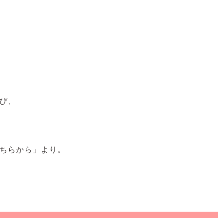
び、
ちらから」より。