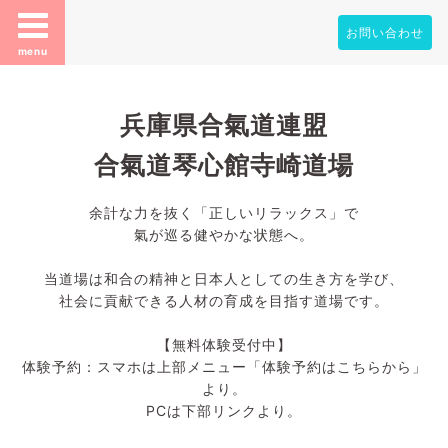
お問い合わせ
menu
兵庫県合氣道連盟
合氣道琴心館寺崎道場
余計な力を抜く「正しいリラックス」で
氣が巡る健やかな状態へ。
当道場は和合の精神と日本人としての生き方を学び、
社会に貢献できる人材の育成を目指す道場です。
【無料体験受付中】
体験予約：スマホは上部メニュー「体験予約はこちらから」
より。
PCは下部リンクより。