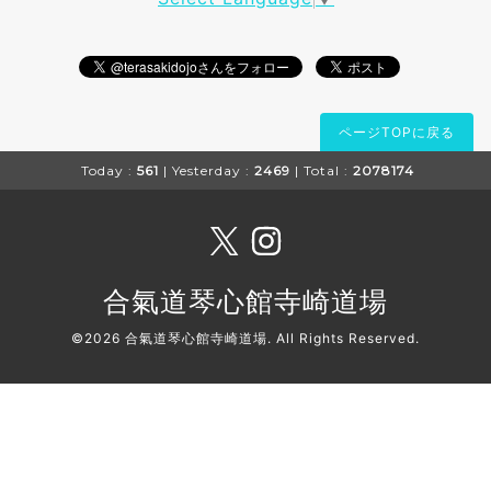
ページTOPに戻る
Today :
561
| Yesterday :
2469
| Total :
2078174
合氣道琴心館寺崎道場
©2026
合氣道琴心館寺崎道場
. All Rights Reserved.