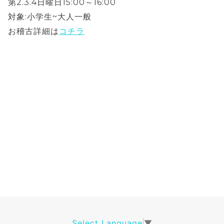
第2.3.4日曜日15:00～16:00
対象:小学生~大人一般
お稽古詳細は
コチラ
Select Language
▼