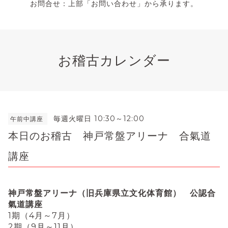
お問合せ：上部「お問い合わせ」から承ります。
お稽古カレンダー
毎週火曜日 10:30～12:00
午前中講座
本日のお稽古 神戸常盤アリーナ 合氣道
講座
神戸常盤アリーナ（旧
兵庫県立文化体育館） 公認合
氣道講座
1期（4月～7月）
2期（9月～11月）