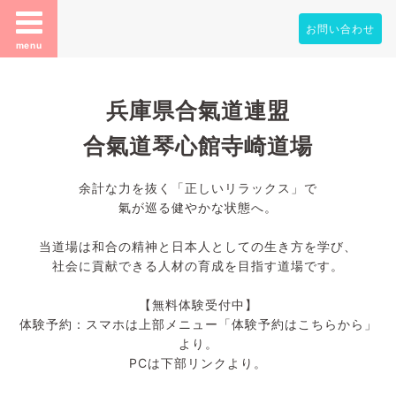
お問い合わせ
menu
兵庫県合氣道連盟
合氣道琴心館寺崎道場
余計な力を抜く「正しいリラックス」で
氣が巡る健やかな状態へ。
当道場は和合の精神と日本人としての生き方を学び、
社会に貢献できる人材の育成を目指す道場です。
【無料体験受付中】
体験予約：スマホは上部メニュー「体験予約はこちらから」
より。
PCは下部リンクより。