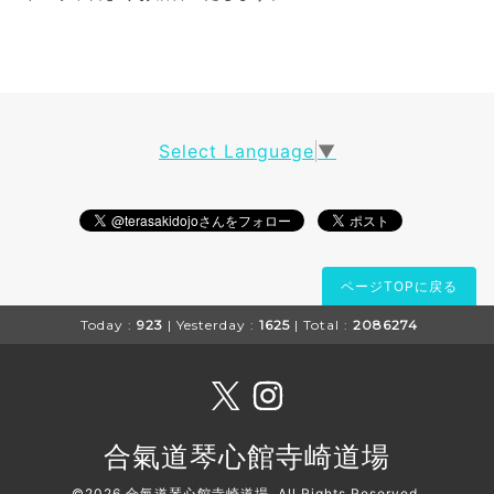
Select Language
▼
ページTOPに戻る
Today :
923
| Yesterday :
1625
| Total :
2086274
合氣道琴心館寺崎道場
©2026
合氣道琴心館寺崎道場
. All Rights Reserved.