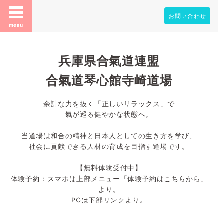
お問い合わせ
menu
兵庫県合氣道連盟
合氣道琴心館寺崎道場
余計な力を抜く「正しいリラックス」で
氣が巡る健やかな状態へ。
当道場は和合の精神と日本人としての生き方を学び、
社会に貢献できる人材の育成を目指す道場です。
【無料体験受付中】
体験予約：スマホは上部メニュー「体験予約はこちらから」
より。
PCは下部リンクより。