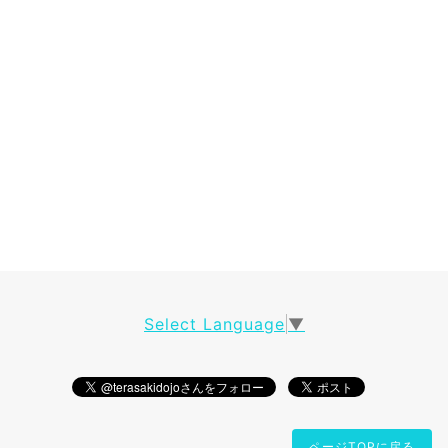
Select Language
▼
ページTOPに戻る