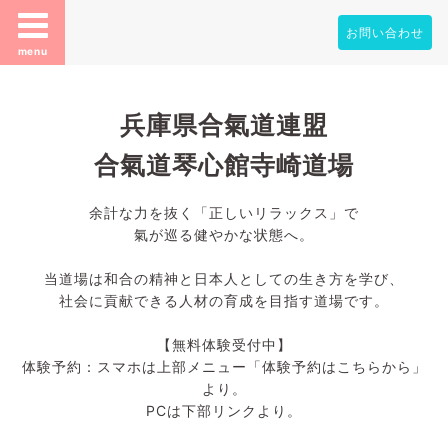
お問い合わせ
menu
兵庫県合氣道連盟
合氣道琴心館寺崎道場
余計な力を抜く「正しいリラックス」で
氣が巡る健やかな状態へ。
当道場は和合の精神と日本人としての生き方を学び、
社会に貢献できる人材の育成を目指す道場です。
【無料体験受付中】
体験予約：スマホは上部メニュー「体験予約はこちらから」
より。
PCは下部リンクより。