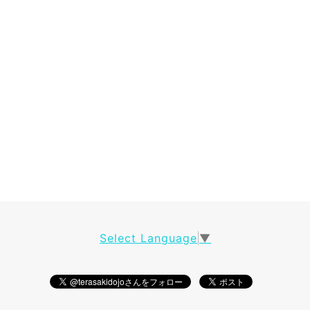
Select Language
▼