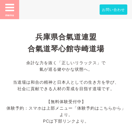
お問い合わせ
menu
兵庫県合氣道連盟
合氣道琴心館寺崎道場
余計な力を抜く「正しいリラックス」で
氣が巡る健やかな状態へ。
当道場は和合の精神と日本人としての生き方を学び、
社会に貢献できる人材の育成を目指す道場です。
【無料体験受付中】
体験予約：スマホは上部メニュー「体験予約はこちらから」
より。
PCは下部リンクより。