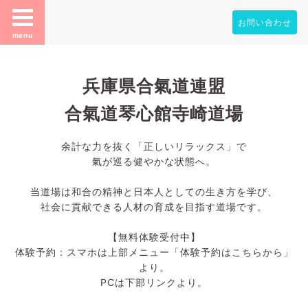
お問い合わせ
menu
兵庫県合氣道連盟
合氣道琴心館寺崎道場
余計な力を抜く「正しいリラックス」で
氣が巡る健やかな状態へ。
当道場は和合の精神と日本人としての生き方を学び、
社会に貢献できる人材の育成を目指す道場です。
【無料体験受付中】
体験予約：スマホは上部メニュー「体験予約はこちらから」
より。
PCは下部リンクより。