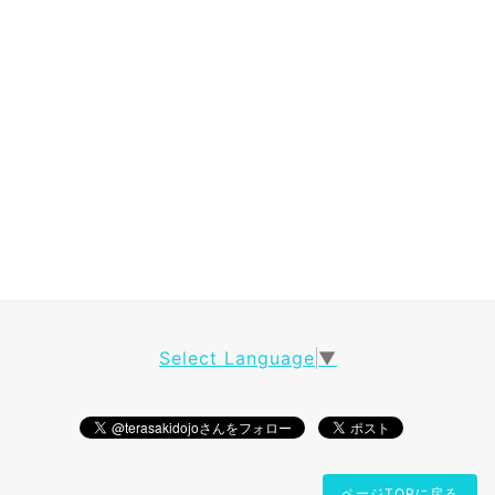
Select Language
▼
ページTOPに戻る