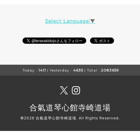
Select Language
▼
Today :
1411
| Yesterday :
4635
| Total :
2083659
合氣道琴心館寺崎道場
©2026
合氣道琴心館寺崎道場
. All Rights Reserved.