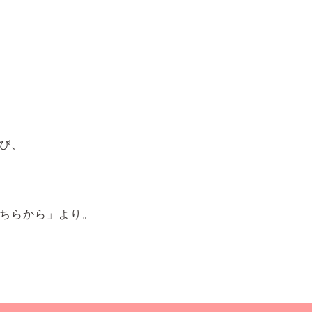
び、
ちらから」より。