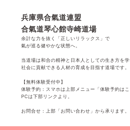
兵庫県合氣道連盟
合氣道琴心館寺崎道場
余計な力を抜く「正しいリラックス」で
氣が巡る健やかな状態へ。
当道場は和合の精神と日本人としての生き方を学
社会に貢献できる人材の育成を目指す道場です。
【無料体験受付中】
体験予約：スマホは上部メニュー「体験予約はこ
PCは下部リンクより。
お問合せ：上部「お問い合わせ」から承ります。