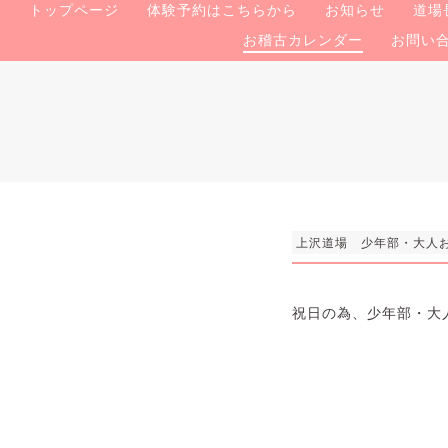
トップページ
体験予約はこちらから
お知らせ
道場
お稽古カレンダー
お問い
上沢道場 少年部・大人
祝日の為、少年部・大