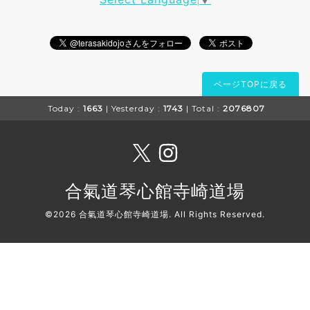
ページTOPに戻る
Today :
1663
| Yesterday :
1743
| Total :
2076807
合氣道琴心館寺崎道場
©2026
合氣道琴心館寺崎道場
. All Rights Reserved.