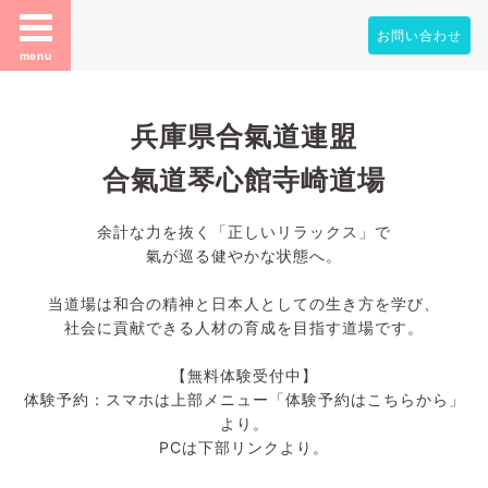
お問い合わせ
menu
兵庫県合氣道連盟
合氣道琴心館寺崎道場
余計な力を抜く「正しいリラックス」で
氣が巡る健やかな状態へ。
当道場は和合の精神と日本人としての生き方を学び、
社会に貢献できる人材の育成を目指す道場です。
【無料体験受付中】
体験予約：スマホは上部メニュー「体験予約はこちらから」
より。
PCは下部リンクより。