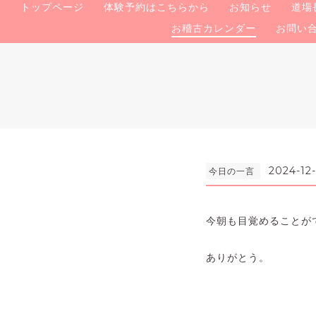
トップページ
体験予約はこちらから
お知らせ
道場
お稽古カレンダー
お問い
2024-12
今日の一言
今朝も目覚めることが
ありがとう。