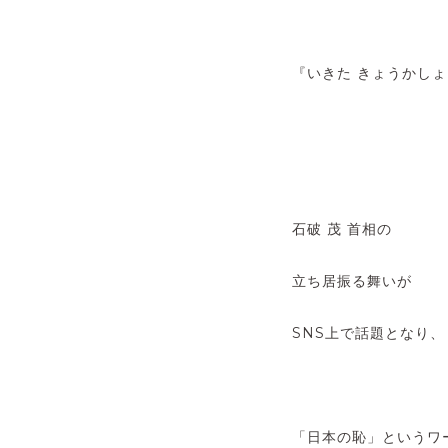
『いきた きょうかしょ
石破 茂 首相の
立ち居振る舞いが
SNS上で話題となり、
「日本の恥」というワ