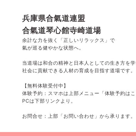
兵庫県合氣道連盟
合氣道琴心館寺崎道場
余計な力を抜く「正しいリラックス」で
氣が巡る健やかな状態へ。
当道場は和合の精神と日本人としての生き方を学
社会に貢献できる人材の育成を目指す道場です。
【無料体験受付中】
体験予約：スマホは上部メニュー「体験予約はこ
PCは下部リンクより。
お問合せ：上部「お問い合わせ」から承ります。