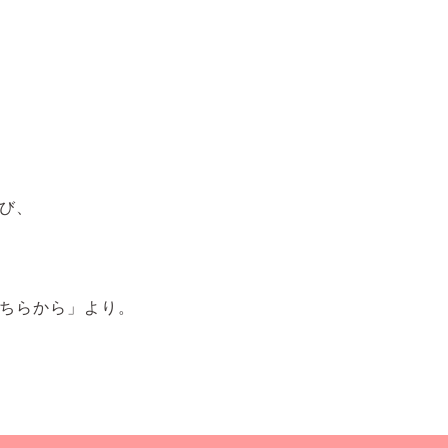
び、
ちらから」より。