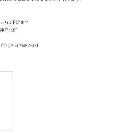
わせは下記まで
 神戸北町
戸市北区日の峰2-3-1