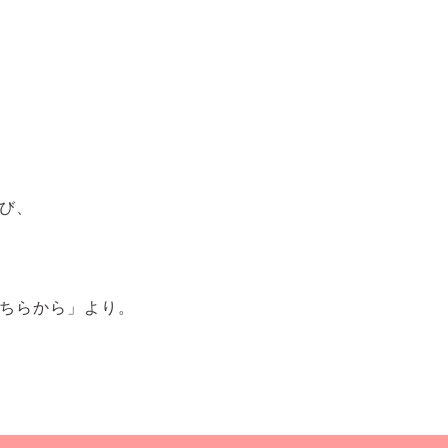
び、
ちらから」より。