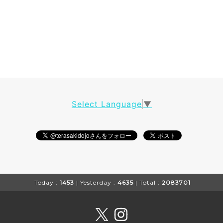
Select Language
▼
Today :
1453
| Yesterday :
4635
| Total :
2083701