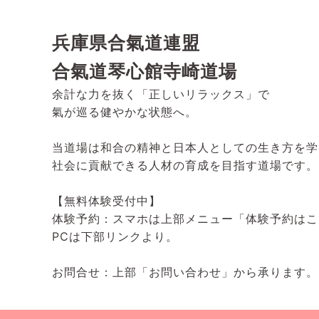
兵庫県合氣道連盟
合氣道琴心館寺崎道場
余計な力を抜く「正しいリラックス」で
氣が巡る健やかな状態へ。
当道場は和合の精神と日本人としての生き方を学
社会に貢献できる人材の育成を目指す道場です。
【無料体験受付中】
体験予約：スマホは上部メニュー「体験予約はこ
PCは下部リンクより。
お問合せ：上部「お問い合わせ」から承ります。