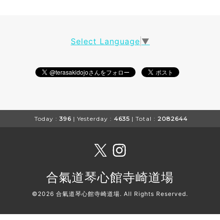
Select Language
▼
Today :
396
| Yesterday :
4635
| Total :
2082644
合氣道琴心館寺崎道場
©2026
合氣道琴心館寺崎道場
. All Rights Reserved.