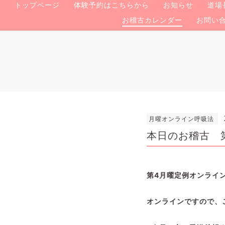
トップページ
体験予約はこちらから
お知らせ
道場
お稽古カレンダー
お問い
月曜オンライン呼吸法
本日のお稽古 
第4月曜定例オンライ
オンラインですので、