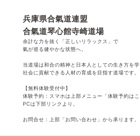
兵庫県合氣道連盟
合氣道琴心館寺崎道場
余計な力を抜く「正しいリラックス」で
氣が巡る健やかな状態へ。
当道場は和合の精神と日本人としての生き方を学
社会に貢献できる人材の育成を目指す道場です。
【無料体験受付中】
体験予約：スマホは上部メニュー「体験予約はこ
PCは下部リンクより。
お問合せ：上部「お問い合わせ」から承ります。