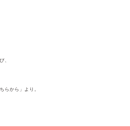
び、
ちらから」より。