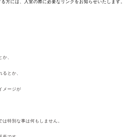
する方には、入室の際に必要なリンクをお知らせいたします。
とか、
れるとか、
イメージが
、
では特別な事は何もしません。
延長です。