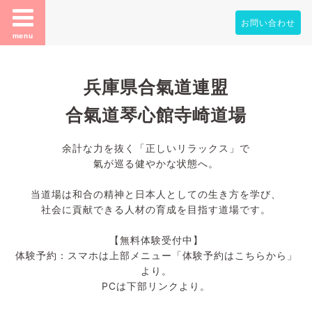
お問い合わせ
menu
兵庫県合氣道連盟
合氣道琴心館寺崎道場
余計な力を抜く「正しいリラックス」で
氣が巡る健やかな状態へ。
当道場は和合の精神と日本人としての生き方を学び、
社会に貢献できる人材の育成を目指す道場です。
【無料体験受付中】
体験予約：スマホは上部メニュー「体験予約はこちらから」
より。
PCは下部リンクより。