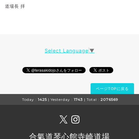
道場長 拝
Select Language
▼
ページTOPに戻る
Today :
1425
| Yesterday :
1743
| Total :
2076569
合氣道琴心館寺崎道場