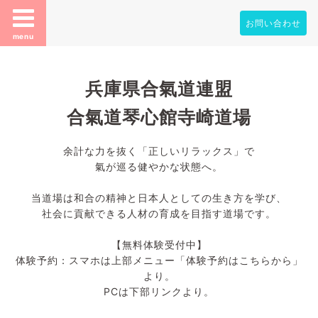
お問い合わせ
menu
兵庫県合氣道連盟
合氣道琴心館寺崎道場
余計な力を抜く「正しいリラックス」で
氣が巡る健やかな状態へ。
当道場は和合の精神と日本人としての生き方を学び、
社会に貢献できる人材の育成を目指す道場です。
【無料体験受付中】
体験予約：スマホは上部メニュー「体験予約はこちらから」
より。
PCは下部リンクより。