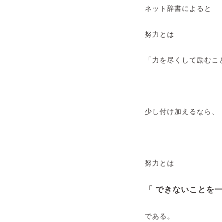
ネット辞書によると
努力とは
「力を尽くして励むこ
少し付け加えるなら、
努力とは
「 できないことを
である。