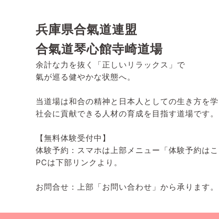
兵庫県合氣道連盟
合氣道琴心館寺崎道場
余計な力を抜く「正しいリラックス」で
氣が巡る健やかな状態へ。
当道場は和合の精神と日本人としての生き方を学
社会に貢献できる人材の育成を目指す道場です。
【無料体験受付中】
体験予約：スマホは上部メニュー「体験予約はこ
PCは下部リンクより。
お問合せ：上部「お問い合わせ」から承ります。