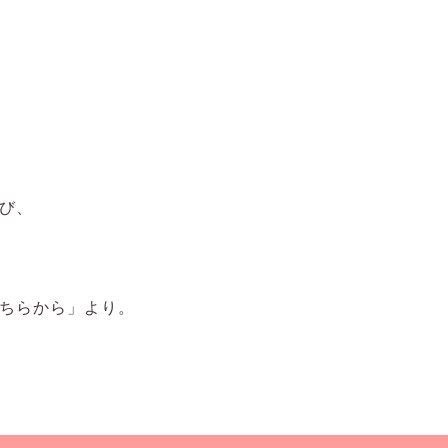
び、
ちらから」より。