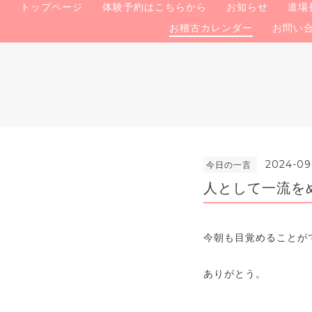
トップページ
体験予約はこちらから
お知らせ
道場
お稽古カレンダー
お問い
2024-09
今日の一言
人として一流をめ
今朝も目覚めることが
ありがとう。