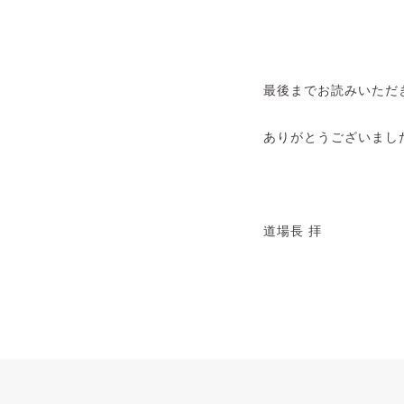
最後までお読みいただ
ありがとうございまし
道場長 拝