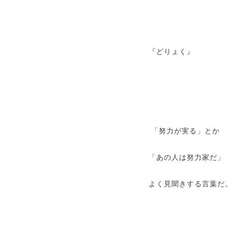
『どりょく』
「努力が実る」とか
「あの人は努力家だ」
よく見聞きする言葉だ