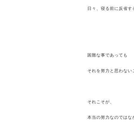
日々、寝る前に反省す
困難な事であっても
それを努力と思わない
それこそが、
本当の努力なのではな