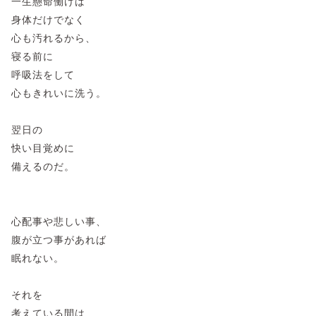
一生懸命働けば
身体だけでなく
心も汚れるから、
寝る前に
呼吸法をして
心もきれいに洗う。
翌日の
快い目覚めに
備えるのだ。
心配事や悲しい事、
腹が立つ事があれば
眠れない。
それを
考えている間は