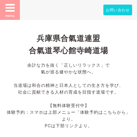
お問い合わせ
menu
兵庫県合氣道連盟
合氣道琴心館寺崎道場
余計な力を抜く「正しいリラックス」で
氣が巡る健やかな状態へ。
当道場は和合の精神と日本人としての生き方を学び、
社会に貢献できる人材の育成を目指す道場です。
【無料体験受付中】
体験予約：スマホは上部メニュー「体験予約はこちらから」
より。
PCは下部リンクより。