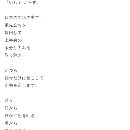
『いしゃ いらず』
日常の生活の中で、
爪先立ちを
数回して、
上半身の
余分な力みを
取り除き、
いつも
仙骨だけは起こして
姿勢を正します。
時々、
口から
静かに息を吐き、
鼻から