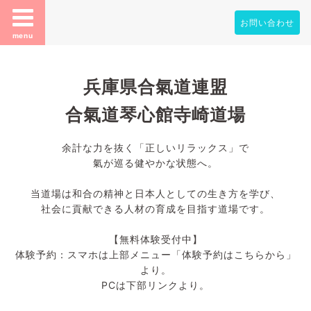
お問い合わせ
menu
兵庫県合氣道連盟
合氣道琴心館寺崎道場
余計な力を抜く「正しいリラックス」で
氣が巡る健やかな状態へ。
当道場は和合の精神と日本人としての生き方を学び、
社会に貢献できる人材の育成を目指す道場です。
【無料体験受付中】
体験予約：スマホは上部メニュー「体験予約はこちらから」
より。
PCは下部リンクより。