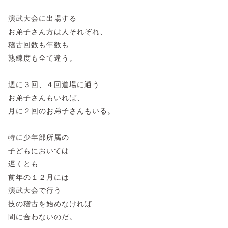
演武大会に出場する
お弟子さん方は人それぞれ、
稽古回数も年数も
熟練度も全て違う。
週に３回、４回道場に通う
お弟子さんもいれば、
月に２回のお弟子さんもいる。
特に少年部所属の
子どもにおいては
遅くとも
前年の１２月には
演武大会で行う
技の稽古を始めなければ
間に合わないのだ。