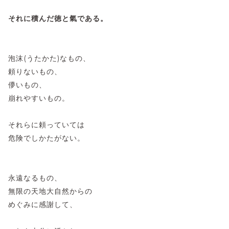
それに積んだ徳と氣である。
泡沫(うたかた)なもの、
頼りないもの、
儚いもの、
崩れやすいもの。
それらに頼っていては
危険でしかたがない。
永遠なるもの、
無限の天地大自然からの
めぐみに感謝して、