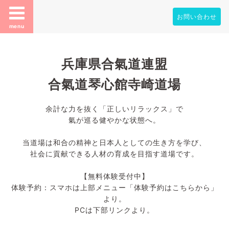
お問い合わせ
menu
兵庫県合氣道連盟
合氣道琴心館寺崎道場
余計な力を抜く「正しいリラックス」で
氣が巡る健やかな状態へ。
当道場は和合の精神と日本人としての生き方を学び、
社会に貢献できる人材の育成を目指す道場です。
【無料体験受付中】
体験予約：スマホは上部メニュー「体験予約はこちらから」
より。
PCは下部リンクより。