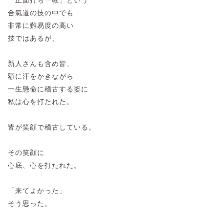
合氣道の技の中でも
非常に難易度の高い
技ではあるが、
新人さんも含め皆、
額に汗をかきながら
一生懸命に稽古する姿に
私は心を打たれた。
皆が笑顔で稽古している。
その笑顔に
心底、心を打たれた。
「来てよかった」
そう思った。