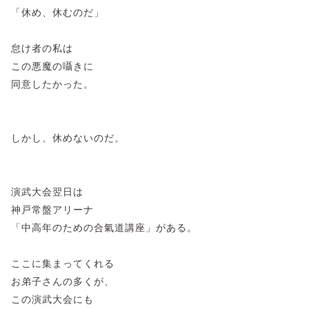
「休め、休むのだ」
怠け者の私は
この悪魔の囁きに
同意したかった。
しかし、休めないのだ。
演武大会翌日は
神戸常盤アリーナ
「中高年のための合氣道講座」がある。
ここに集まってくれる
お弟子さんの多くが、
この演武大会にも