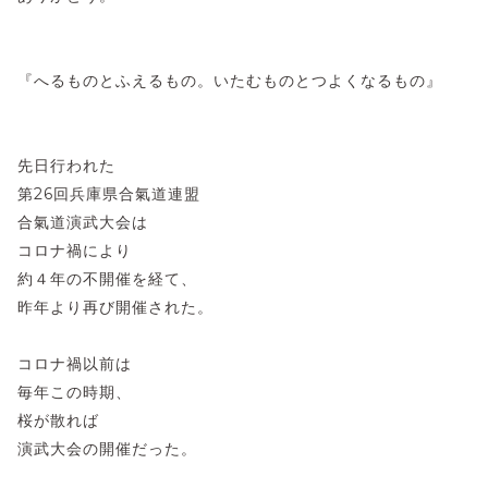
『へるものとふえるもの。いたむものとつよくなるもの』
先日行われた
第26回兵庫県合氣道連盟
合氣道演武大会は
コロナ禍により
約４年の不開催を経て、
昨年より再び開催された。
コロナ禍以前は
毎年この時期、
桜が散れば
演武大会の開催だった。