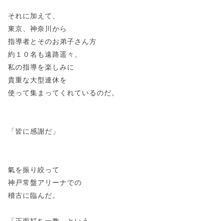
それに加えて、
東京、神奈川から
指導者とそのお弟子さん方
約１０名も遠路遥々、
私の指導を楽しみに
貴重な大型連休を
使って集まってくれているのだ。
「皆に感謝だ」
氣を振り絞って
神戸常盤アリーナでの
稽古に臨んだ。
「正面打ち一教」という