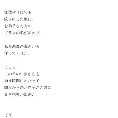
無理やりにでも
絞り出した氣に、
お弟子さん方の
プラスの氣が加わり、
私を悪魔の囁きから
守ってくれた。
そして、
この日の午後からも
約４時間にわたって
関東からのお弟子さん方に
良き指導が出来た。
そう