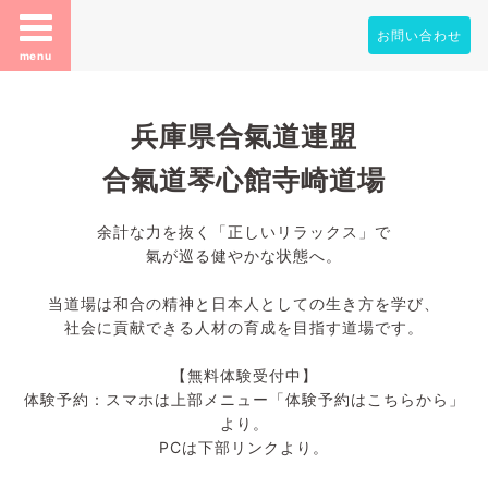
お問い合わせ
menu
兵庫県合氣道連盟
合氣道琴心館寺崎道場
余計な力を抜く「正しいリラックス」で
氣が巡る健やかな状態へ。
当道場は和合の精神と日本人としての生き方を学び、
社会に貢献できる人材の育成を目指す道場です。
【無料体験受付中】
体験予約：スマホは上部メニュー「体験予約はこちらから」
より。
PCは下部リンクより。