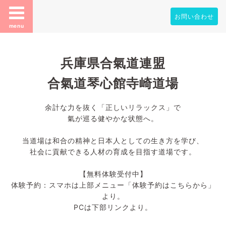
お問い合わせ
menu
兵庫県合氣道連盟
合氣道琴心館寺崎道場
余計な力を抜く「正しいリラックス」で
氣が巡る健やかな状態へ。
当道場は和合の精神と日本人としての生き方を学び、
社会に貢献できる人材の育成を目指す道場です。
【無料体験受付中】
体験予約：スマホは上部メニュー「体験予約はこちらから」
より。
PCは下部リンクより。