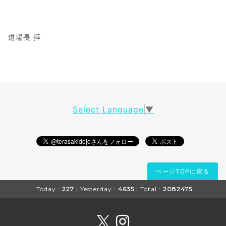
道場長 拝
Select Language
▼
ページTOPに戻る
Today :
227
| Yesterday :
4635
| Total :
2082475