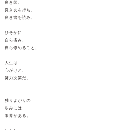
良き師、
良き友を持ち、
良き書を読み、
ひそかに
⾃ら省み、
自ら修めること。
⼈⽣は
⼼がけと、
努⼒次第だ。
独りよがりの
歩みには
限界がある。