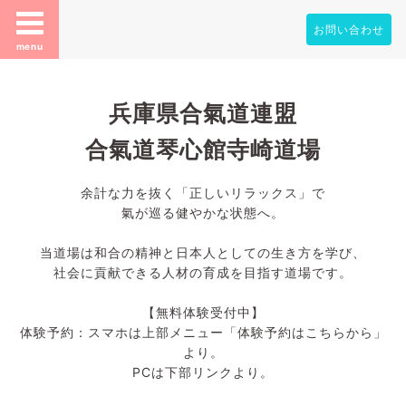
お問い合わせ
menu
兵庫県合氣道連盟
合氣道琴心館寺崎道場
余計な力を抜く「正しいリラックス」で
氣が巡る健やかな状態へ。
当道場は和合の精神と日本人としての生き方を学び、
社会に貢献できる人材の育成を目指す道場です。
【無料体験受付中】
体験予約：スマホは上部メニュー「体験予約はこちらから」
より。
PCは下部リンクより。