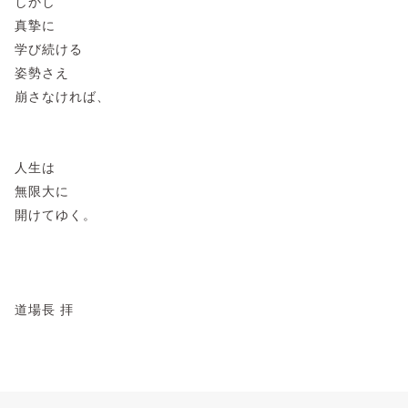
しかし
真摯に
学び続ける
姿勢さえ
崩さなければ、
人生は
無限大に
開けてゆく。
道場長 拝