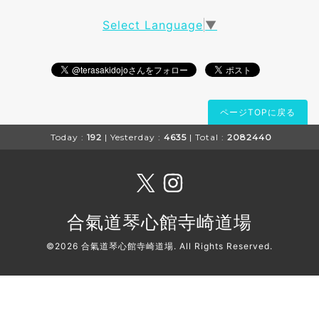
Select Language
▼
ページTOPに戻る
Today :
192
| Yesterday :
4635
| Total :
2082440
合氣道琴心館寺崎道場
©2026
合氣道琴心館寺崎道場
. All Rights Reserved.