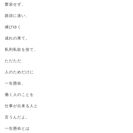
繁栄せず、
路頭に迷い、
滅びゆく
成れの果て。
私利私欲を捨て、
ただただ
人のためだけに
一生懸命、
働く人のことを
仕事が出来る人と
言うんだよ。
一生懸命とは