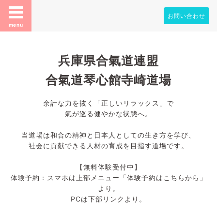
お問い合わせ
menu
兵庫県合氣道連盟
合氣道琴心館寺崎道場
余計な力を抜く「正しいリラックス」で
氣が巡る健やかな状態へ。
当道場は和合の精神と日本人としての生き方を学び、
社会に貢献できる人材の育成を目指す道場です。
【無料体験受付中】
体験予約：スマホは上部メニュー「体験予約はこちらから」
より。
PCは下部リンクより。