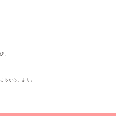
び、
ちらから」より。