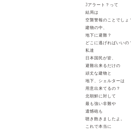
Jアラート？って
結局は
空襲警報のことでしょ
建物の中、
地下に避難？
どこに逃げればいいの
私達
日本国民が皆、
避難出来るだけの
頑丈な建物と
地下、シェルターは
用意出来てるの？
北朝鮮に対して
最も強い非難や
遺憾砲も
聴き飽きましたよ。
これで本当に