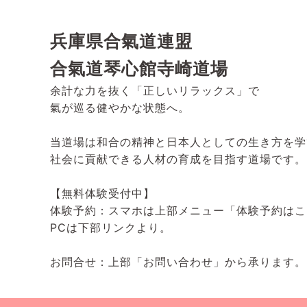
兵庫県合氣道連盟
合氣道琴心館寺崎道場
余計な力を抜く「正しいリラックス」で
氣が巡る健やかな状態へ。
当道場は和合の精神と日本人としての生き方を学
社会に貢献できる人材の育成を目指す道場です。
【無料体験受付中】
体験予約：スマホは上部メニュー「体験予約はこ
PCは下部リンクより。
お問合せ：上部「お問い合わせ」から承ります。