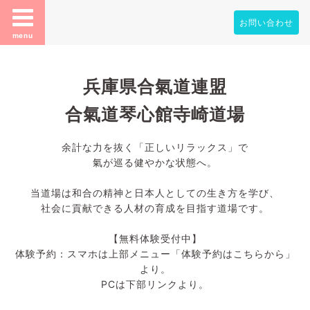
お問い合わせ
menu
兵庫県合氣道連盟
合氣道琴心館寺崎道場
余計な力を抜く「正しいリラックス」で
氣が巡る健やかな状態へ。
当道場は和合の精神と日本人としての生き方を学び、
社会に貢献できる人材の育成を目指す道場です。
【無料体験受付中】
体験予約：スマホは上部メニュー「体験予約はこちらから」
より。
PCは下部リンクより。