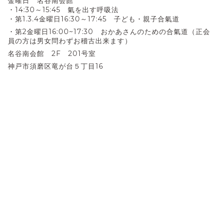
金曜日 名谷南会館
・14:30～15:45 氣を出す呼吸法
・第1.3.4金曜日16:30～17:45 子ども・親子合氣道
・第2金曜日16:00~17:30 おかあさんのための合氣道（正会
員の方は男女問わずお稽古出来ます）
名谷南会館 2F 201号室
神戸市須磨区竜が台５丁目16