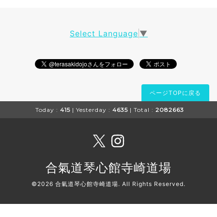
Select Language
▼
ページTOPに戻る
Today :
415
| Yesterday :
4635
| Total :
2082663
合氣道琴心館寺崎道場
©2026
合氣道琴心館寺崎道場
. All Rights Reserved.