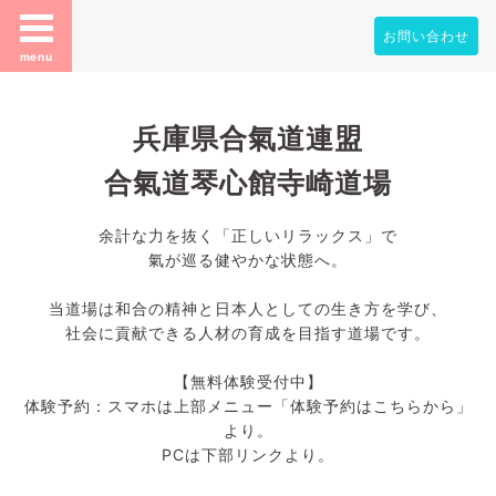
お問い合わせ
menu
兵庫県合氣道連盟
合氣道琴心館寺崎道場
余計な力を抜く「正しいリラックス」で
氣が巡る健やかな状態へ。
当道場は和合の精神と日本人としての生き方を学び、
社会に貢献できる人材の育成を目指す道場です。
【無料体験受付中】
体験予約：スマホは上部メニュー「体験予約はこちらから」
より。
PCは下部リンクより。