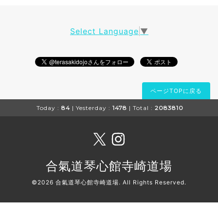
Select Language
▼
ページTOPに戻る
Today :
84
| Yesterday :
1478
| Total :
2083810
合氣道琴心館寺崎道場
©2026
合氣道琴心館寺崎道場
. All Rights Reserved.