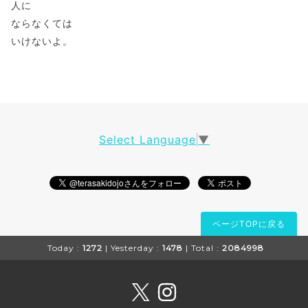
人に
ならなくては
いけないよ。
Select Language
▼
ページTOPに戻る
Today :
1272
| Yesterday :
1478
| Total :
2084998