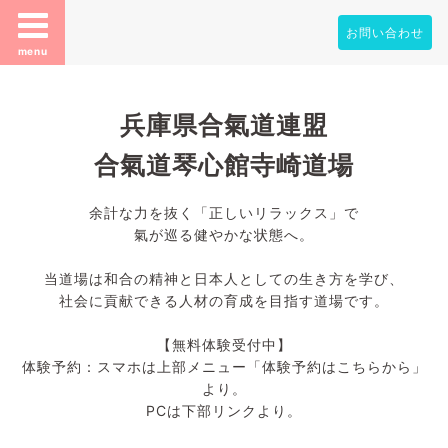
お問い合わせ
menu
兵庫県合氣道連盟
合氣道琴心館寺崎道場
余計な力を抜く「正しいリラックス」で
氣が巡る健やかな状態へ。
当道場は和合の精神と日本人としての生き方を学び、
社会に貢献できる人材の育成を目指す道場です。
【無料体験受付中】
体験予約：スマホは上部メニュー「体験予約はこちらから」
より。
PCは下部リンクより。