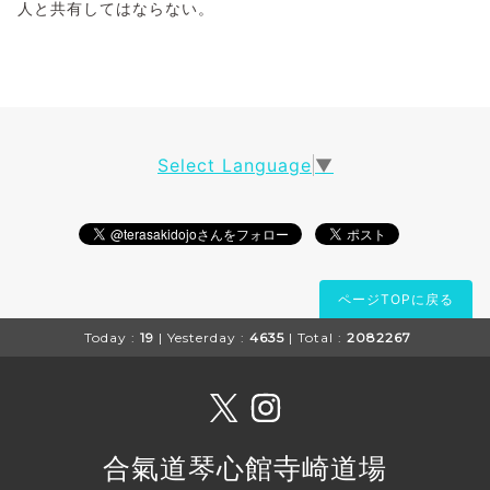
人と共有してはならない。
Select Language
▼
ページTOPに戻る
Today :
19
| Yesterday :
4635
| Total :
2082267
合氣道琴心館寺崎道場