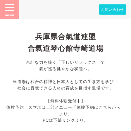
お問い合わせ
menu
兵庫県合氣道連盟
合氣道琴心館寺崎道場
余計な力を抜く「正しいリラックス」で
氣が巡る健やかな状態へ。
当道場は和合の精神と日本人としての生き方を学び、
社会に貢献できる人材の育成を目指す道場です。
【無料体験受付中】
体験予約：スマホは上部メニュー「体験予約はこちらから」
より。
PCは下部リンクより。