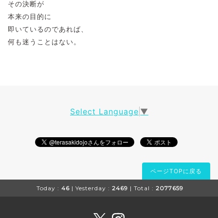
その決断が
本来の目的に
即いているのであれば、
何も迷うことはない。
Select Language
▼
ページTOPに戻る
Today :
46
| Yesterday :
2469
| Total :
2077659