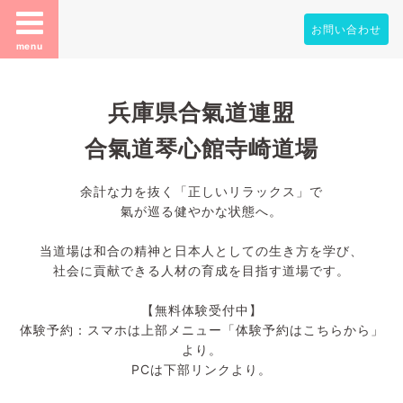
お問い合わせ
menu
兵庫県合氣道連盟
合氣道琴心館寺崎道場
余計な力を抜く「正しいリラックス」で
氣が巡る健やかな状態へ。
当道場は和合の精神と日本人としての生き方を学び、
社会に貢献できる人材の育成を目指す道場です。
【無料体験受付中】
体験予約：スマホは上部メニュー「体験予約はこちらから」
より。
PCは下部リンクより。