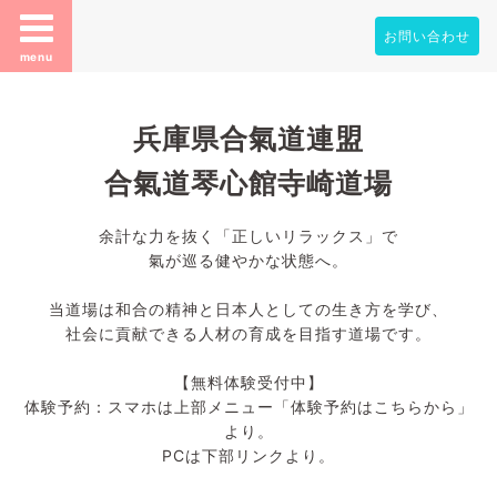
お問い合わせ
menu
兵庫県合氣道連盟
合氣道琴心館寺崎道場
余計な力を抜く「正しいリラックス」で
氣が巡る健やかな状態へ。
当道場は和合の精神と日本人としての生き方を学び、
社会に貢献できる人材の育成を目指す道場です。
【無料体験受付中】
体験予約：スマホは上部メニュー「体験予約はこちらから」
より。
PCは下部リンクより。