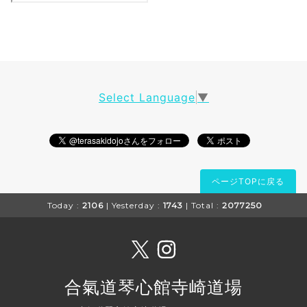
Select Language
▼
ページTOPに戻る
Today :
2106
| Yesterday :
1743
| Total :
2077250
合氣道琴心館寺崎道場