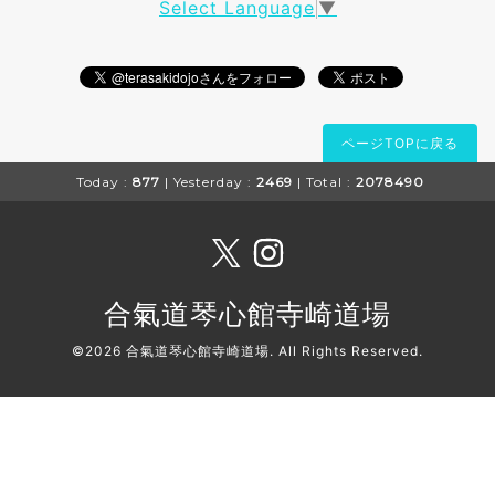
Select Language
▼
ページTOPに戻る
Today :
877
| Yesterday :
2469
| Total :
2078490
合氣道琴心館寺崎道場
©2026
合氣道琴心館寺崎道場
. All Rights Reserved.