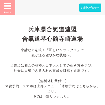
お問い合わせ
menu
兵庫県合氣道連盟
合氣道琴心館寺崎道場
余計な力を抜く「正しいリラックス」で
氣が巡る健やかな状態へ。
当道場は和合の精神と日本人としての生き方を学び、
社会に貢献できる人材の育成を目指す道場です。
【無料体験受付中】
体験予約：スマホは上部メニュー「体験予約はこちらから」
より。
PCは下部リンクより。