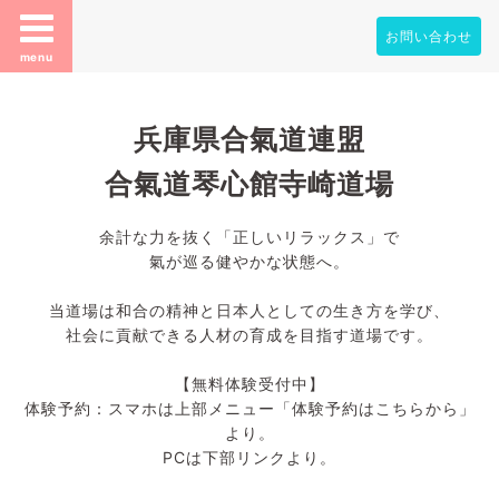
お問い合わせ
menu
兵庫県合氣道連盟
合氣道琴心館寺崎道場
余計な力を抜く「正しいリラックス」で
氣が巡る健やかな状態へ。
当道場は和合の精神と日本人としての生き方を学び、
社会に貢献できる人材の育成を目指す道場です。
【無料体験受付中】
体験予約：スマホは上部メニュー「体験予約はこちらから」
より。
PCは下部リンクより。