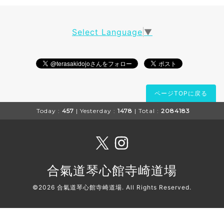
Select Language
▼
ページTOPに戻る
Today :
457
| Yesterday :
1478
| Total :
2084183
合氣道琴心館寺崎道場
©2026
合氣道琴心館寺崎道場
. All Rights Reserved.