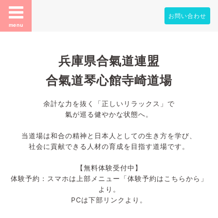
お問い合わせ
menu
兵庫県合氣道連盟
合氣道琴心館寺崎道場
余計な力を抜く「正しいリラックス」で
氣が巡る健やかな状態へ。
当道場は和合の精神と日本人としての生き方を学び、
社会に貢献できる人材の育成を目指す道場です。
【無料体験受付中】
体験予約：スマホは上部メニュー「体験予約はこちらから」
より。
PCは下部リンクより。