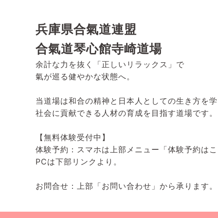
兵庫県合氣道連盟
合氣道琴心館寺崎道場
余計な力を抜く「正しいリラックス」で
氣が巡る健やかな状態へ。
当道場は和合の精神と日本人としての生き方を学
社会に貢献できる人材の育成を目指す道場です。
【無料体験受付中】
体験予約：スマホは上部メニュー「体験予約はこ
PCは下部リンクより。
お問合せ：上部「お問い合わせ」から承ります。