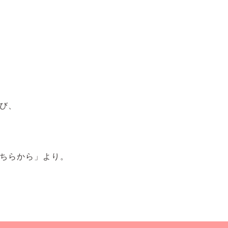
び、
ちらから」より。