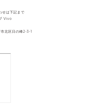
わせは下記まで
Vivo
戸市北区日の峰2-3-1