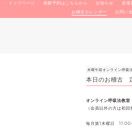
トップページ
体験予約はこちらから
お知らせ
道場
お稽古カレンダー
お問い
木曜午前オンライン呼吸
本日のお稽古 
オンライン呼吸法教室
（会員以外の方は初回
毎月第1木曜日 11:00~