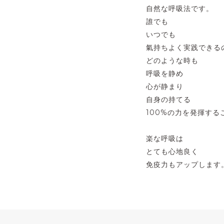
自然な呼吸法です。
誰でも
いつでも
氣持ちよく実践できる
どのような時も
呼吸を静め
心が静まり
自身の持てる
100%の力を発揮する
楽な呼吸は
とても心地良く
免疫力もアップします