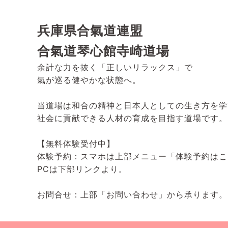
兵庫県合氣道連盟
合氣道琴心館寺崎道場
余計な力を抜く「正しいリラックス」で
氣が巡る健やかな状態へ。
当道場は和合の精神と日本人としての生き方を学
社会に貢献できる人材の育成を目指す道場です。
【無料体験受付中】
体験予約：スマホは上部メニュー「体験予約はこ
PCは下部リンクより。
お問合せ：上部「お問い合わせ」から承ります。