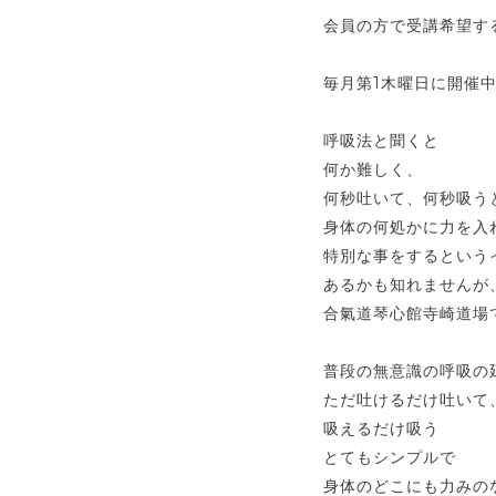
会員の方で受講希望す
毎月第1木曜日に開催
呼吸法と聞くと
何か難しく、
何秒吐いて、何秒吸う
身体の何処かに力を入
特別な事をするという
あるかも知れませんが
合氣道琴心館寺崎道場
普段の無意識の呼吸の
ただ吐けるだけ吐いて
吸えるだけ吸う
とてもシンプルで
身体のどこにも力みの