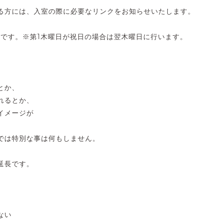
る方には、入室の際に必要なリンクをお知らせいたします。
中です。※第1木曜日が祝日の場合は翌木曜日に行います。
とか、
れるとか、
イメージが
、
では特別な事は何もしません。
延長です。
、
ない