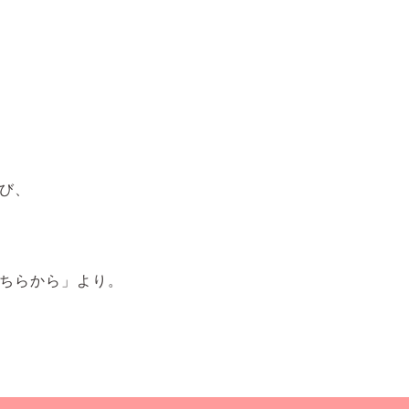
び、
ちらから」より。