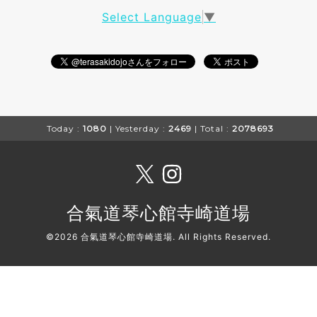
Select Language
▼
Today :
1080
| Yesterday :
2469
| Total :
2078693
合氣道琴心館寺崎道場
©2026
合氣道琴心館寺崎道場
. All Rights Reserved.