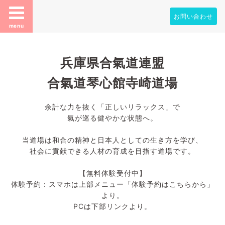
お問い合わせ
menu
兵庫県合氣道連盟
合氣道琴心館寺崎道場
余計な力を抜く「正しいリラックス」で
氣が巡る健やかな状態へ。
当道場は和合の精神と日本人としての生き方を学び、
社会に貢献できる人材の育成を目指す道場です。
【無料体験受付中】
体験予約：スマホは上部メニュー「体験予約はこちらから」
より。
PCは下部リンクより。