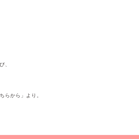
び、
ちらから」より。