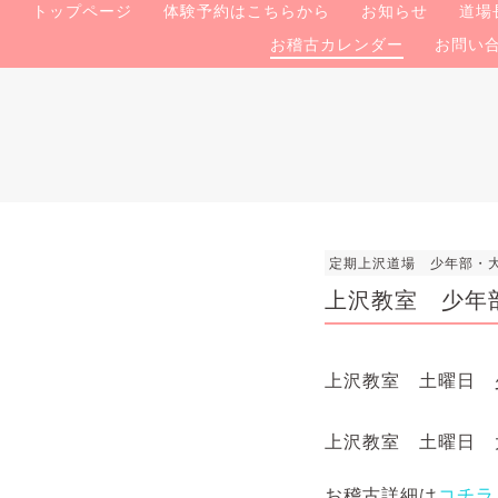
トップページ
体験予約はこちらから
お知らせ
道場
お稽古カレンダー
お問い
定期上沢道場 少年部・
上沢教室 少年部/親子
上沢教室 土曜日 
上沢教室 土曜日 大人
お稽古詳細は
コチラ