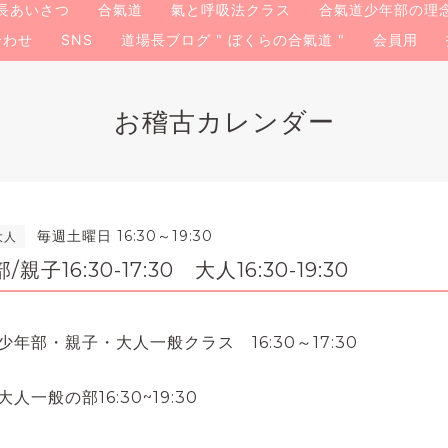
長あいさつ
合氣道
氣と呼吸法クラス
合氣道少年部の理
合わせ
SNS
道場長ブログ " ぼくらの合氣道 "
会員用
お稽古カレンダー
毎週土曜日 16:30～19:30
大人
16:30-17:30 大人16:30-19:30
少年部・親子・大人一般
クラス
16:30～17:30
一般の部16:30~19:30