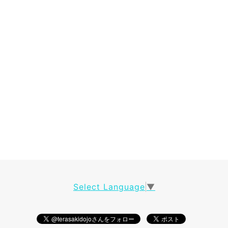
Select Language
▼