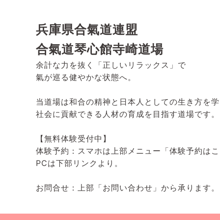
兵庫県合氣道連盟
合氣道琴心館寺崎道場
余計な力を抜く「正しいリラックス」で
氣が巡る健やかな状態へ。
当道場は和合の精神と日本人としての生き方を学
社会に貢献できる人材の育成を目指す道場です。
【無料体験受付中】
体験予約：スマホは上部メニュー「体験予約はこ
PCは下部リンクより。
お問合せ：上部「お問い合わせ」から承ります。