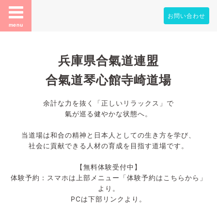
お問い合わせ
menu
兵庫県合氣道連盟
合氣道琴心館寺崎道場
余計な力を抜く「正しいリラックス」で
氣が巡る健やかな状態へ。
当道場は和合の精神と日本人としての生き方を学び、
社会に貢献できる人材の育成を目指す道場です。
【無料体験受付中】
体験予約：スマホは上部メニュー「体験予約はこちらから」
より。
PCは下部リンクより。