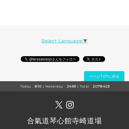
Select Language
▼
ページTOPに戻る
Today :
810
| Yesterday :
2469
| Total :
2078423
合氣道琴心館寺崎道場