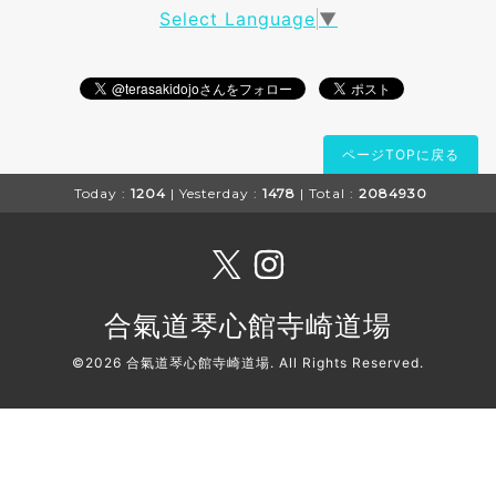
Select Language
▼
ページTOPに戻る
Today :
1204
| Yesterday :
1478
| Total :
2084930
合氣道琴心館寺崎道場
©2026
合氣道琴心館寺崎道場
. All Rights Reserved.