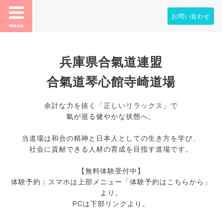
お問い合わせ
menu
兵庫県合氣道連盟
合氣道琴心館寺崎道場
余計な力を抜く「正しいリラックス」で
氣が巡る健やかな状態へ。
当道場は和合の精神と日本人としての生き方を学び、
社会に貢献できる人材の育成を目指す道場です。
【無料体験受付中】
体験予約：スマホは上部メニュー「体験予約はこちらから」
より。
PCは下部リンクより。