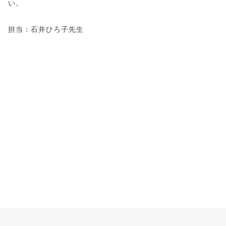
い。
担当：石井ひろ子先生