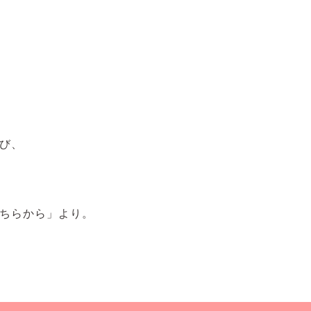
び、
ちらから」より。