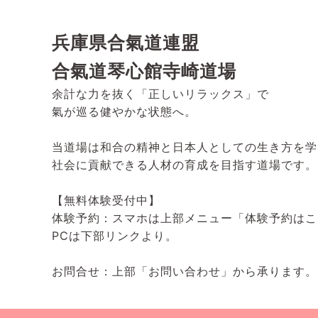
兵庫県合氣道連盟
合氣道琴心館寺崎道場
余計な力を抜く「正しいリラックス」で
氣が巡る健やかな状態へ。
当道場は和合の精神と日本人としての生き方を学
社会に貢献できる人材の育成を目指す道場です。
【無料体験受付中】
体験予約：スマホは上部メニュー「体験予約はこ
PCは下部リンクより。
お問合せ：上部「お問い合わせ」から承ります。