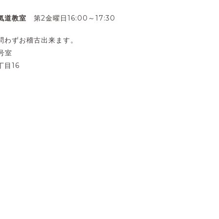
合氣道教室
第2金曜日16:00～17:30
問わずお稽古出来ます。
号室
目16