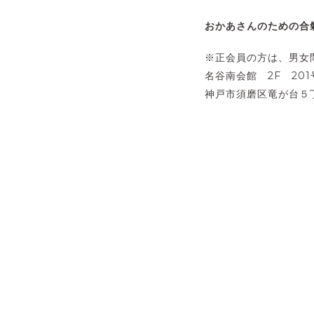
おかあさんのための
※正会員の方は、男女
名谷南会館 2F 201
神戸市須磨区竜が台５丁