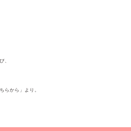
び、
ちらから」より。