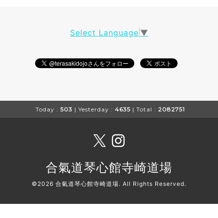
Select Language
▼
Today :
503
| Yesterday :
4635
| Total :
2082751
合氣道琴心館寺崎道場
©2026
合氣道琴心館寺崎道場
. All Rights Reserved.