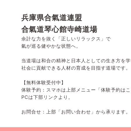
兵庫県合氣道連盟
合氣道琴心館寺崎道場
余計な力を抜く「正しいリラックス」で
氣が巡る健やかな状態へ。
当道場は和合の精神と日本人としての生き方を学
社会に貢献できる人材の育成を目指す道場です。
【無料体験受付中】
体験予約：スマホは上部メニュー「体験予約はこ
PCは下部リンクより。
お問合せ：上部「お問い合わせ」から承ります。