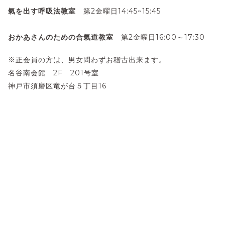
氣を出す呼吸法教室
第2金曜日14:45~15:45
おかあさんのための合氣道教室
第2金曜日16:00～17:30
※正会員の方は、男女問わずお稽古出来ます。
名谷南会館 2F 201号室
神戸市須磨区竜が台５丁目16