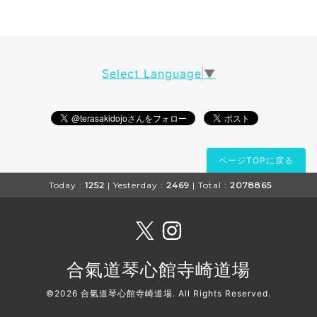
Select Language
▼
ページTOPに戻る
Today :
1252
| Yesterday :
2469
| Total :
2078865
合氣道琴心館寺崎道場
©2026
合氣道琴心館寺崎道場
. All Rights Reserved.