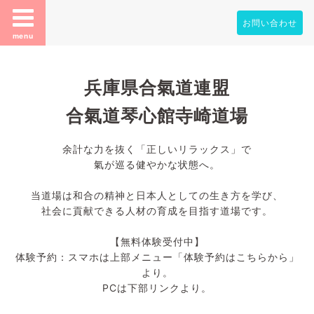
お問い合わせ
menu
兵庫県合氣道連盟
合氣道琴心館寺崎道場
余計な力を抜く「正しいリラックス」で
氣が巡る健やかな状態へ。
当道場は和合の精神と日本人としての生き方を学び、
社会に貢献できる人材の育成を目指す道場です。
【無料体験受付中】
体験予約：スマホは上部メニュー「体験予約はこちらから」
より。
PCは下部リンクより。