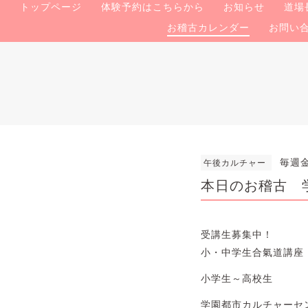
トップページ
体験予約はこちらから
お知らせ
道場
お稽古カレンダー
お問い
毎週金
午後カルチャー
本日のお稽古 
受講生募集中！
小・中学生合氣道講
小学生～高校生
学園都市カルチャー