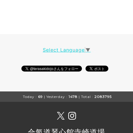
Select Language
▼
Today :
69
| Yesterday :
1478
| Total :
2083795
合氣道琴心館寺崎道場