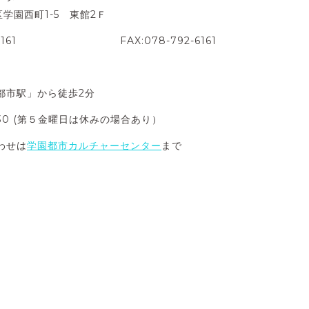
西区学園西町1-5 東館2Ｆ
2-6161 FAX:078-792-6161
都市駅」から徒歩2分
0:30 (第５金曜日は休みの場合あり）
わせは
学園都市カルチャーセンター
まで