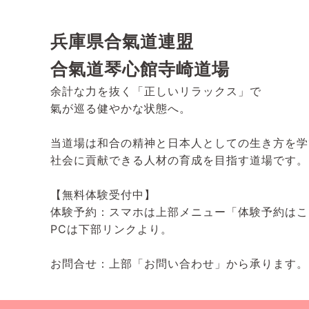
兵庫県合氣道連盟
合氣道琴心館寺崎道場
余計な力を抜く「正しいリラックス」で
氣が巡る健やかな状態へ。
当道場は和合の精神と日本人としての生き方を学
社会に貢献できる人材の育成を目指す道場です。
【無料体験受付中】
体験予約：スマホは上部メニュー「体験予約はこ
PCは下部リンクより。
お問合せ：上部「お問い合わせ」から承ります。