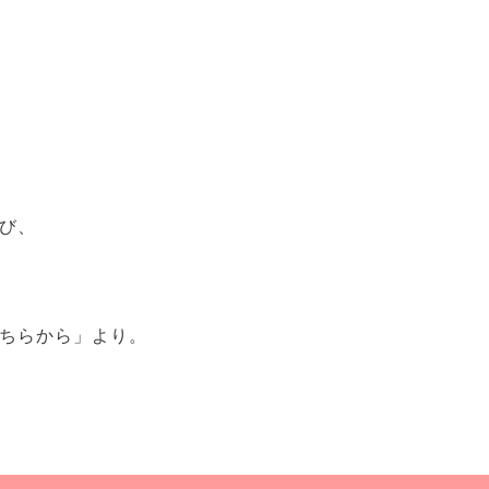
び、
ちらから」より。